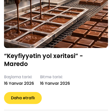
“Keyfiyyətin yol xəritəsi” -
Maredo
Başlama tarixi:
Bitmə tarixi:
16 Yanvar 2026
16 Yanvar 2026
Daha ətraflı