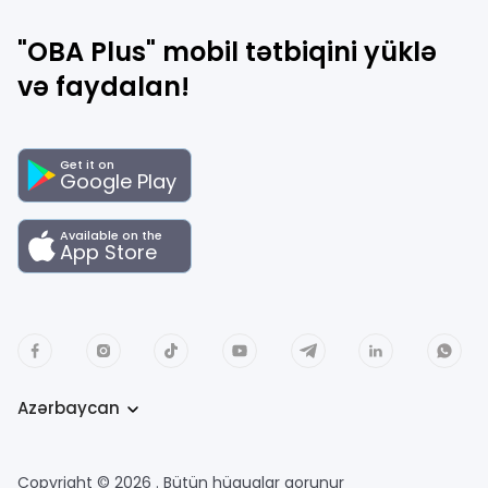
"OBA Plus" mobil tətbiqini yüklə
və faydalan!
Get it on
Google Play
Available on the
App Store
Azərbaycan
Copyright © 2026 . Bütün hüquqlar qorunur