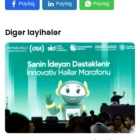
Paylaş
Paylaş
Paylaş
Digər layihələr