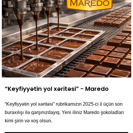
“Keyfiyyətin yol xəritəsi” - Maredo
“Keyfiyyətin yol xəritəsi” rubrikamızın 2025-ci il üçün son
buraxılışı ilə qarşınızdayıq. Yeni iliniz Maredo şokoladları
kimi şirin və xoş olsun.