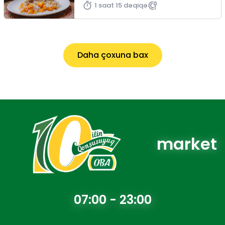
1 saat 15 dəqiqə
Daha çoxuna bax
market
07:00 - 23:00