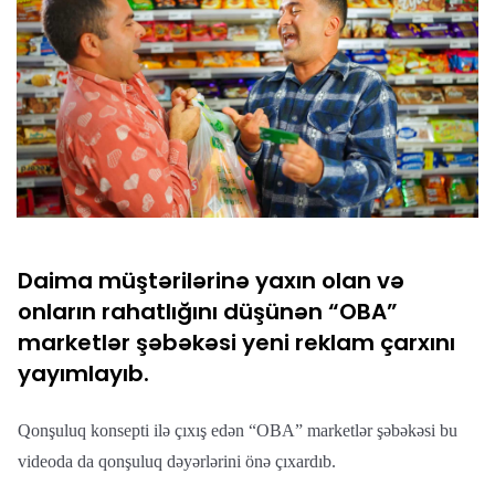
Daima müştərilərinə yaxın olan və
onların rahatlığını düşünən “OBA”
marketlər şəbəkəsi yeni reklam çarxını
yayımlayıb.
Qonşuluq konsepti ilə çıxış edən “OBA” marketlər şəbəkəsi bu
videoda da qonşuluq dəyərlərini önə çıxardıb.