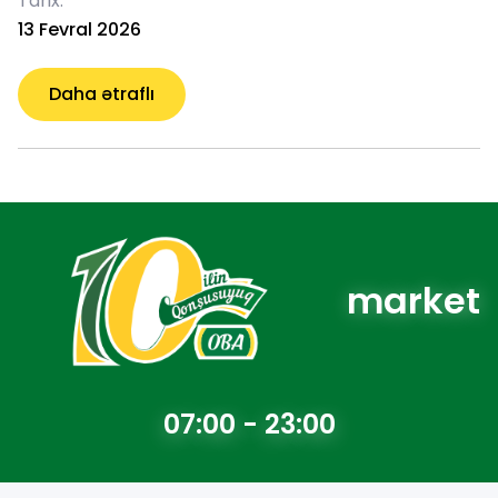
Tarix:
13 Fevral 2026
Daha ətraflı
market
07:00 - 23:00