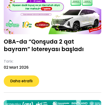
OBA-da “Qonşuda 2 qat
bayram” lotereyası başladı
Tarix:
02 Mart 2026
Daha ətraflı